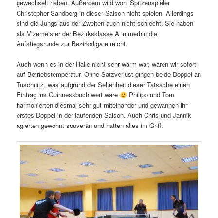
gewechselt haben. Außerdem wird wohl Spitzenspieler
Christopher Sandberg in dieser Saison nicht spielen. Allerdings
sind die Jungs aus der Zweiten auch nicht schlecht. Sie haben
als Vizemeister der Bezirksklasse A immerhin die
Aufstiegsrunde zur Bezirksliga erreicht.
Auch wenn es in der Halle nicht sehr warm war, waren wir sofort
auf Betriebstemperatur. Ohne Satzverlust gingen beide Doppel an
Tüschnitz, was aufgrund der Seltenheit dieser Tatsache einen
Eintrag ins Guinnessbuch wert wäre
Philipp und Tom
harmonierten diesmal sehr gut miteinander und gewannen ihr
erstes Doppel in der laufenden Saison. Auch Chris und Jannik
agierten gewohnt souverän und hatten alles im Griff.