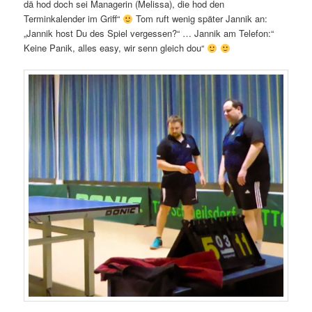
dä hod doch sei Managerin (Melissa), die hod den
Terminkalender im Griff“
Tom ruft wenig später Jannik an:
„Jannik host Du des Spiel vergessen?“ … Jannik am Telefon:“
Keine Panik, alles easy, wir senn gleich dou“