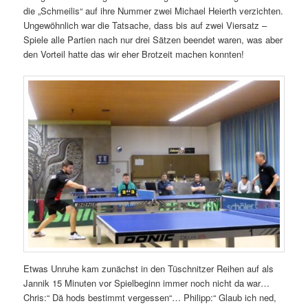
die „Schmeilis“ auf ihre Nummer zwei Michael Heierth verzichten.
Ungewöhnlich war die Tatsache, dass bis auf zwei Viersatz –
Spiele alle Partien nach nur drei Sätzen beendet waren, was aber
den Vorteil hatte das wir eher Brotzeit machen konnten!
Etwas Unruhe kam zunächst in den Tüschnitzer Reihen auf als
Jannik 15 Minuten vor Spielbeginn immer noch nicht da war…
Chris:“ Dä hods bestimmt vergessen“… Philipp:“ Glaub ich ned,