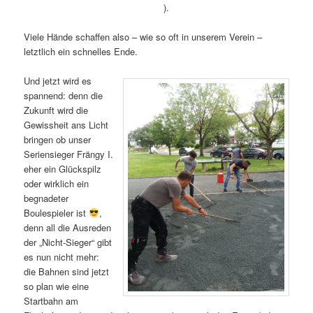
).
Viele Hände schaffen also – wie so oft in unserem Verein –
letztlich ein schnelles Ende.
Und jetzt wird es
spannend: denn die
Zukunft wird die
Gewissheit ans Licht
bringen ob unser
Seriensieger Frängy I.
eher ein Glückspilz
oder wirklich ein
begnadeter
Boulespieler ist
,
denn all die Ausreden
der „Nicht-Sieger“ gibt
es nun nicht mehr:
die Bahnen sind jetzt
so plan wie eine
Startbahn am