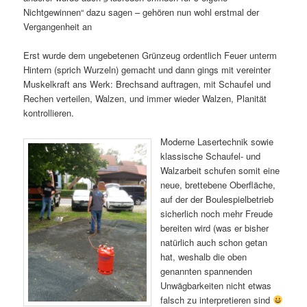
Nichtgewinnen“ dazu sagen – gehören nun wohl erstmal der
Vergangenheit an
Erst wurde dem ungebetenen Grünzeug ordentlich Feuer unterm
Hintern (sprich Wurzeln) gemacht und dann gings mit vereinter
Muskelkraft ans Werk: Brechsand auftragen, mit Schaufel und
Rechen verteilen, Walzen, und immer wieder Walzen, Planität
kontrollieren.
Moderne Lasertechnik sowie
klassische Schaufel- und
Walzarbeit schufen somit eine
neue, brettebene Oberfläche,
auf der der Boulespielbetrieb
sicherlich noch mehr Freude
bereiten wird (was er bisher
natürlich auch schon getan
hat, weshalb die oben
genannten spannenden
Unwägbarkeiten nicht etwas
falsch zu interpretieren sind