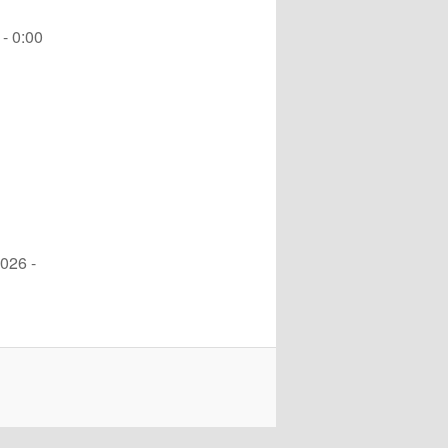
- 0:00
026 -